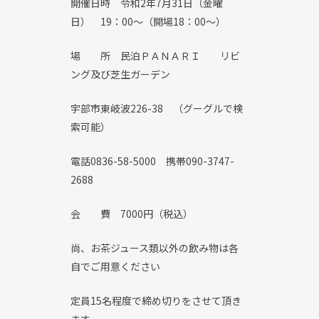
開催日時 令和2年7月31日（金曜
日） 19：00～（開場18：00～）
場 所 民泊ＰＡＮＡＲＩ リビ
ング及び芝生ガーデン
宇部市東岐波226-38 （グーグルで検
索可能）
電話0836-58-5000 携帯090-3747-
2688
会 費 7000円（税込）
尚、お茶ジュース類以外の飲み物は各
自でご用意ください
定員15名程度で締め切りをさせて頂き