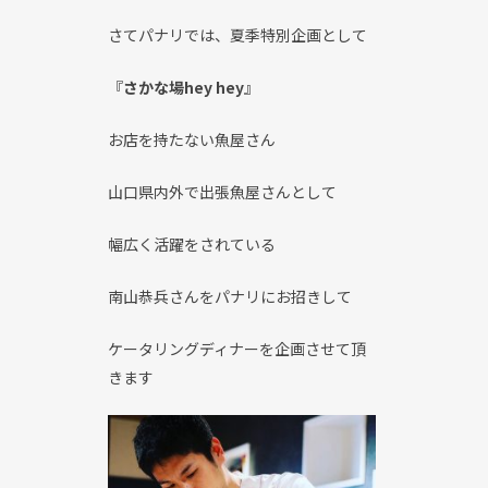
さてパナリでは、夏季特別企画として
『
さかな場
hey hey
』
お店を持たない魚屋さん
山口県内外で出張魚屋さんとして
幅広く活躍をされている
南山恭兵さんをパナリにお招きして
ケータリングディナーを企画させて頂
きます