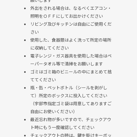
外出をされる場合は、なるべくエアコン・
照明をＯＦＦにしてお出かけください
リビング及びキッチンは自由にご使用くだ
さい
使用した、食器類はよく洗って所定の場所
に収納してください
電子レンジ・ガス器具を使用した場合はペ
ーパータオル等で清掃をお願いします
ゴミはゴミ箱のビニールの中にまとめて捨
ててください
瓶・缶・ペットボトル（シールを剥がし
て）所定のボックスに投入してください
（宇部市指定ゴミ袋は用意してありますご
自由にお使いください）
最近忘れ物が多いですので、チェックアウ
ト時にもう一度確認してください
チェックアウトの時は、鍵を掛けキーボッ