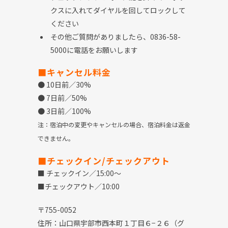
クスに入れてダイヤルを回してロックして
ください
その他ご質問がありましたら、0836-58-
5000に電話をお願いします
■キャンセル料金
● 10日前／30%
● 7日前／50%
● 3日前／100%
注：宿泊中の変更やキャンセルの場合、宿泊料金は返金
できません。
■チェックイン/チェックアウト
■ チェックイン／15:00〜
■チェックアウト／10:00
〒
755-0052
住所：山口県宇部市西本町１丁目６
−
２６（グ