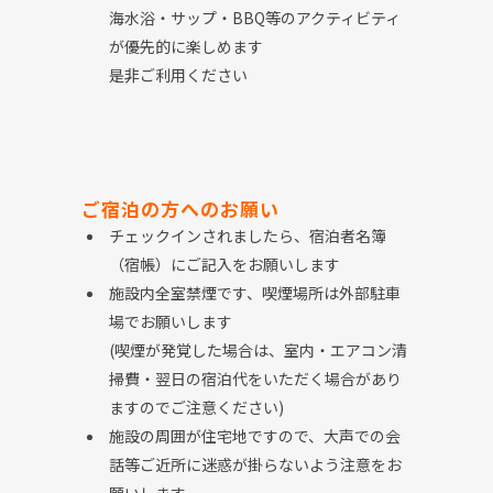
海水浴・サップ・
BBQ
等のアクティビティ
が優先的に楽しめます
是非ご利用ください
ご宿泊の方へのお願い
チェックインされましたら、宿泊者名簿
（宿帳）にご記入をお願いします
施設内全室禁煙です、喫煙場所は外部駐車
場でお願いします
(喫煙が発覚した場合は、室内・エアコン清
掃費・翌日の宿泊代をいただく場合があり
ますのでご注意ください)
施設の周囲が住宅地ですので、大声での会
話等ご近所に迷惑が掛らないよう注意をお
願いします